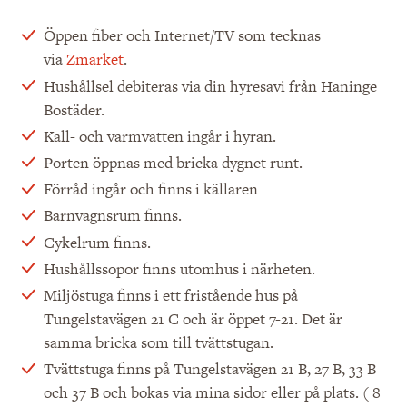
Öppen fiber och Internet/TV som tecknas
via
Zmarket
.
Hushållsel debiteras via din hyresavi från Haninge
Bostäder.
Kall- och varmvatten ingår i hyran.
Porten öppnas med bricka dygnet runt.
Förråd ingår och finns i källaren
Barnvagnsrum finns.
Cykelrum finns.
Hushållssopor finns utomhus i närheten.
Miljöstuga finns i ett fristående hus på
Tungelstavägen 21 C och är öppet 7-21. Det är
samma bricka som till tvättstugan.
Tvättstuga finns på Tungelstavägen 21 B, 27 B, 33 B
och 37 B och bokas via mina sidor eller på plats. ( 8