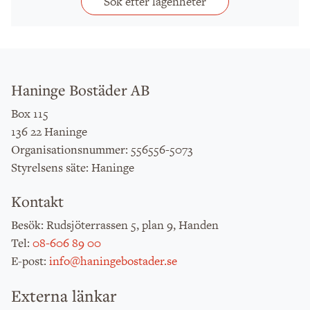
Sök efter lägenheter
Haninge Bostäder AB
Box 115
136 22 Haninge
: 556556-5073
Organisationsnummer
: Haninge
Styrelsens säte
Kontakt
: Rudsjöterrassen 5, plan 9, Handen
Besök
:
08-606 89 00
Tel
:
info@haningebostader.se
E-post
Externa länkar