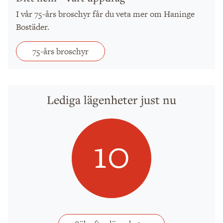
I vår 75-års broschyr får du veta mer om Haninge
Bostäder.
75-års broschyr
Lediga lägenheter just nu
10