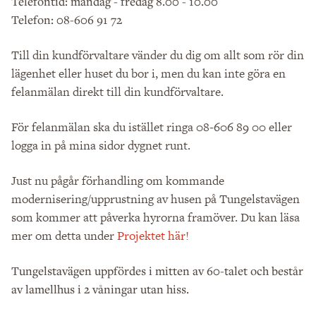
Telefontid: måndag - fredag 8.00 - 10.00
Telefon: 08-606 91 72
Till din kundförvaltare vänder du dig om allt som rör din
lägenhet eller huset du bor i, men du kan inte göra en
felanmälan direkt till din kundförvaltare.
För felanmälan ska du istället ringa 08-606 89 00 eller
logga in på mina sidor dygnet runt.
Just nu pågår förhandling om kommande
modernisering/upprustning av husen på Tungelstavägen
som kommer att påverka hyrorna framöver. Du kan läsa
mer om detta under
Projektet här!
Tungelstavägen uppfördes i mitten av 60-talet och består
av lamellhus i 2 våningar utan hiss.