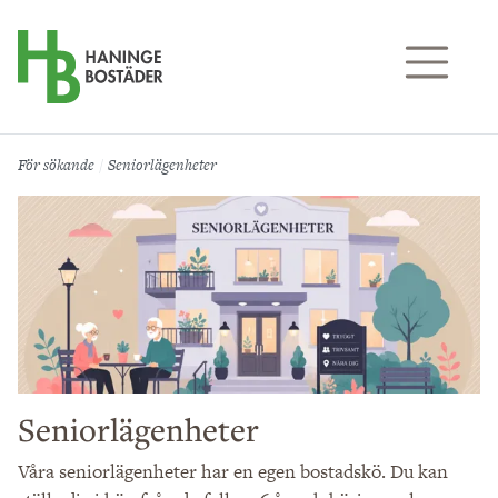
Till sidans huvudinnehåll
För sökande
Seniorlägenheter
Seniorlägenheter
Våra seniorlägenheter har en egen bostadskö. Du kan