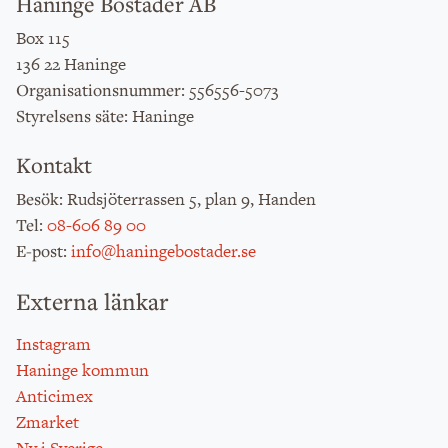
Haninge Bostäder AB
Box 115
136 22 Haninge
: 556556-5073
Organisationsnummer
: Haninge
Styrelsens säte
Kontakt
: Rudsjöterrassen 5, plan 9, Handen
Besök
:
08-606 89 00
Tel
:
info@haningebostader.se
E-post
Externa länkar
Instagram
Haninge kommun
Anticimex
Zmarket