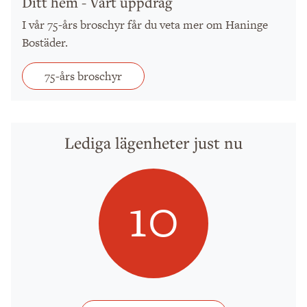
Ditt hem - Vårt uppdrag
I vår 75-års broschyr får du veta mer om Haninge
Bostäder.
75-års broschyr
Lediga lägenheter just nu
10