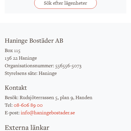
Sök efter lägenheter
Haninge Bostäder AB
Box 115
136 22 Haninge
: 556556-5073
Organisationsnummer
: Haninge
Styrelsens säte
Kontakt
: Rudsjöterrassen 5, plan 9, Handen
Besök
:
08-606 89 00
Tel
:
info@haningebostader.se
E-post
Externa länkar