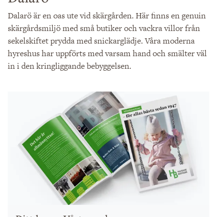
Dalarö är en oas ute vid skärgården. Här finns en genuin
skärgårdsmiljö med små butiker och vackra villor från
sekelskiftet prydda med snickarglädje. Våra moderna
hyreshus har uppförts med varsam hand och smälter väl
in i den kringliggande bebyggelsen.