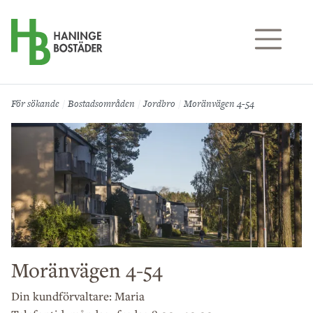
Till sidans huvudinnehåll
För sökande
Bostadsområden
Jordbro
Moränvägen 4-54
Moränvägen 4-54
Din kundförvaltare: Maria