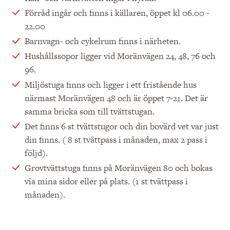
Förråd ingår och finns i källaren, öppet kl 06.00 -
22.00
Barnvagn- och cykelrum finns i närheten.
Hushållssopor ligger vid Moränvägen 24, 48, 76 och
96.
Miljöstuga finns och ligger i ett fristående hus
närmast Moränvägen 48 och är öppet 7-21. Det är
samma bricka som till tvättstugan.
Det finns 6 st tvättstugor och din bovärd vet var just
din finns. ( 8 st tvättpass i månaden, max 2 pass i
följd).
Grovtvättstuga finns på Moränvägen 80 och bokas
via mina sidor eller på plats. (1 st tvättpass i
månaden).