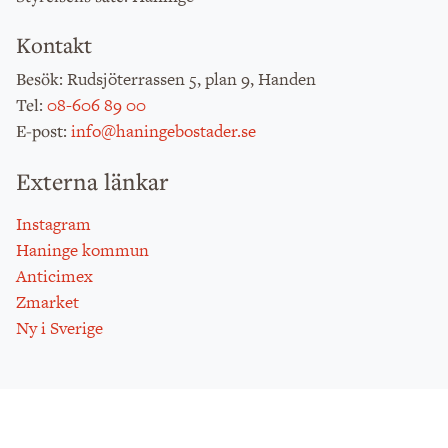
Kontakt
: Rudsjöterrassen 5, plan 9, Handen
Besök
:
08-606 89 00
Tel
:
info@haningebostader.se
E-post
Externa länkar
Instagram
Haninge kommun
Anticimex
Zmarket
Ny i Sverige