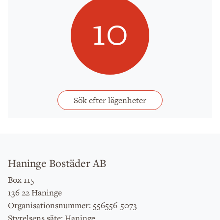
10
Sök efter lägenheter
Haninge Bostäder AB
Box 115
136 22 Haninge
: 556556-5073
Organisationsnummer
: Haninge
Styrelsens säte