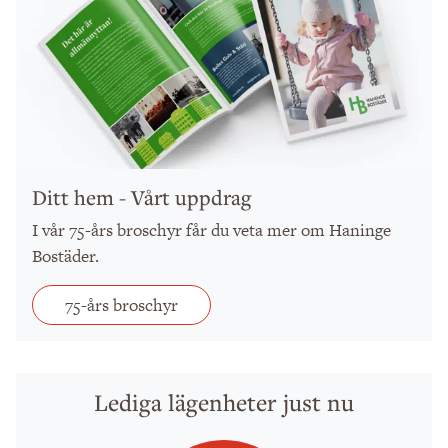
Ditt hem - Vårt uppdrag
I vår 75-års broschyr får du veta mer om Haninge
Bostäder.
75-års broschyr
Lediga lägenheter just nu