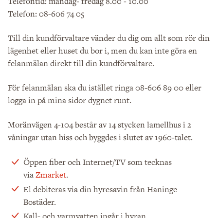
Telefontid: måndag- fredag 8.00 - 10.00
Telefon: 08-606 74 05
Till din kundförvaltare vänder du dig om allt som rör din
lägenhet eller huset du bor i, men du kan inte göra en
felanmälan direkt till din kundförvaltare.
För felanmälan ska du istället ringa 08-606 89 00 eller
logga in på mina sidor dygnet runt.
Moränvägen 4-104 består av 14 stycken lamellhus i 2
våningar utan hiss och byggdes i slutet av 1960-talet.
Öppen fiber och Internet/TV som tecknas
via
Zmarket
.
El debiteras via din hyresavin från Haninge
Bostäder.
Kall- och varmvatten ingår i hyran.