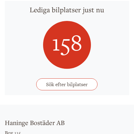
Lediga bilplatser just nu
158
Sök efter bilplatser
Haninge Bostäder AB
Box 115