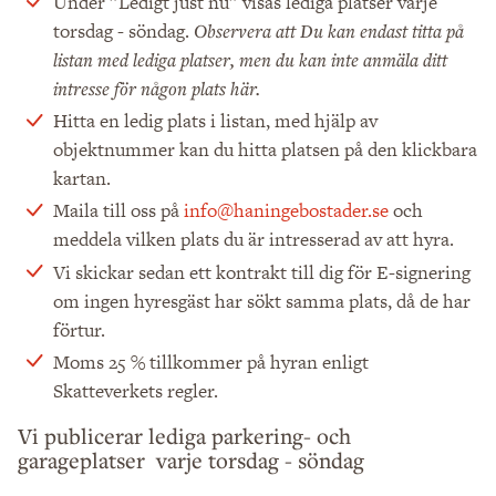
Under ”Ledigt just nu” visas lediga platser varje
torsdag - söndag.
Observera att Du kan endast titta på
listan med lediga platser, men du kan inte anmäla ditt
intresse för någon plats här.
Hitta en ledig plats i listan, med hjälp av
objektnummer kan du hitta platsen på den klickbara
kartan.
Maila till oss på
info@haningebostader.se
och
meddela vilken plats du är intresserad av att hyra.
Vi skickar sedan ett kontrakt till dig för E-signering
om ingen hyresgäst har sökt samma plats, då de har
förtur.
Moms 25 % tillkommer på hyran enligt
Skatteverkets regler.
Vi publicerar lediga parkering- och
garageplatser varje torsdag - söndag