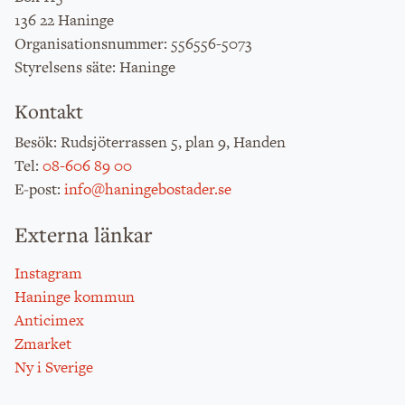
136 22 Haninge
: 556556-5073
Organisationsnummer
: Haninge
Styrelsens säte
Kontakt
: Rudsjöterrassen 5, plan 9, Handen
Besök
:
08-606 89 00
Tel
:
info@haningebostader.se
E-post
Externa länkar
Instagram
Haninge kommun
Anticimex
Zmarket
Ny i Sverige