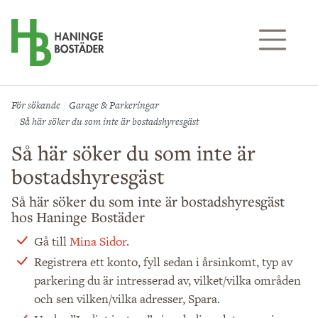
Till sidans huvudinnehåll
För sökande
Garage & Parkeringar
Så här söker du som inte är bostadshyresgäst
Så här söker du som inte är
bostadshyresgäst
Så här söker du som inte är bostadshyresgäst
hos Haninge Bostäder
Gå till
Mina Sidor
.
Registrera ett konto, fyll sedan i årsinkomt, typ av
parkering du är intresserad av, vilket/vilka områden
och sen vilken/vilka adresser, Spara.