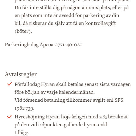
Du får inte ställa dig på någon annans plats, eller på
en plats som inte är avsedd för parkering av din
bil, då riskerar du själv att få en kontrollavgift
(böter).
Parkeringbolag Apcoa 0771-401020
Avtalsregler
Hyran skall betalas senast sista vardagen
Förfallodag
före början av varje kalendermånad.
Vid försenad betalning tillkommer avgift enl SFS
1981:739.
Hyran höjs årligen med 2 % beräknat
Hyreshöjning
på den vid tidpunkten gällande hyran exkl
tillägg.