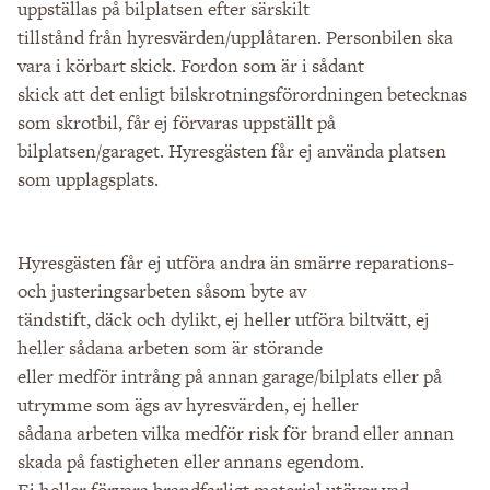
uppställas på bilplatsen efter särskilt
tillstånd från hyresvärden/upplåtaren. Personbilen ska
vara i körbart skick. Fordon som är i sådant
skick att det enligt bilskrotningsförordningen betecknas
som skrotbil, får ej förvaras uppställt på
bilplatsen/garaget. Hyresgästen får ej använda platsen
som upplagsplats.
Hyresgästen får ej utföra andra än smärre reparations-
och justeringsarbeten såsom byte av
tändstift, däck och dylikt, ej heller utföra biltvätt, ej
heller sådana arbeten som är störande
eller medför intrång på annan garage/bilplats eller på
utrymme som ägs av hyresvärden, ej heller
sådana arbeten vilka medför risk för brand eller annan
skada på fastigheten eller annans egendom.