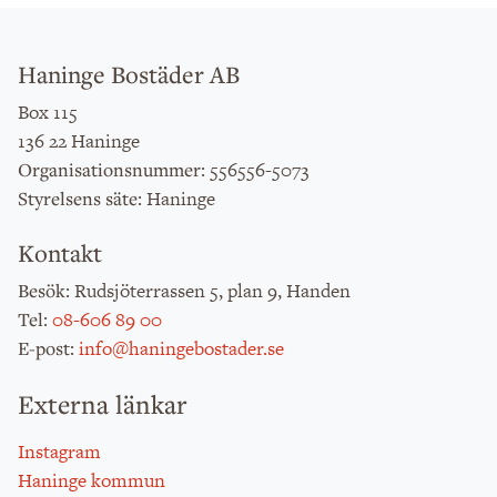
Haninge Bostäder AB
Box 115
136 22 Haninge
: 556556-5073
Organisationsnummer
: Haninge
Styrelsens säte
Kontakt
: Rudsjöterrassen 5, plan 9, Handen
Besök
:
08-606 89 00
Tel
:
info@haningebostader.se
E-post
Externa länkar
Instagram
Haninge kommun