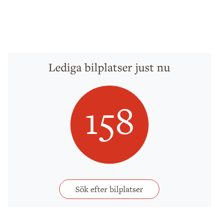
Lediga bilplatser just nu
158
Sök efter bilplatser