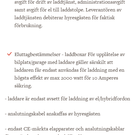
avgift för drift av laddtjänst, administrationsavgift
samt avgift för el till laddstolpe. Leverantören av
laddtjänsten debiterar hyresgästen för faktisk
förbrukning.
För upplåtelse av
Eluttagbestämmelser - laddboxar
bilplats/garage med laddare gäller särskilt att
laddaren får endast användas för laddning med en
högsta effekt av max 2000 watt för 10 Amperes
säkring.
- laddare är endast avsett för laddning av el/hybridfordon
- anslutningskabel anskaffas av hyresgästen
- endast CE-märkta elapparater och anslutningskablar