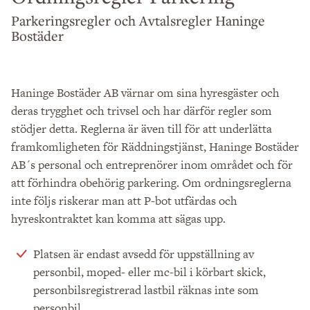
Parkeringsregler och Avtalsregler Haninge
Bostäder
Haninge Bostäder AB värnar om sina hyresgäster och
deras trygghet och trivsel och har därför regler som
stödjer detta. Reglerna är även till för att underlätta
framkomligheten för Räddningstjänst, Haninge Bostäder
AB´s personal och entreprenörer inom området och för
att förhindra obehörig parkering. Om ordningsreglerna
inte följs riskerar man att P-bot utfärdas och
hyreskontraktet kan komma att sägas upp.
Platsen är endast avsedd för uppställning av
personbil, moped- eller mc-bil i körbart skick,
personbilsregistrerad lastbil räknas inte som
personbil.