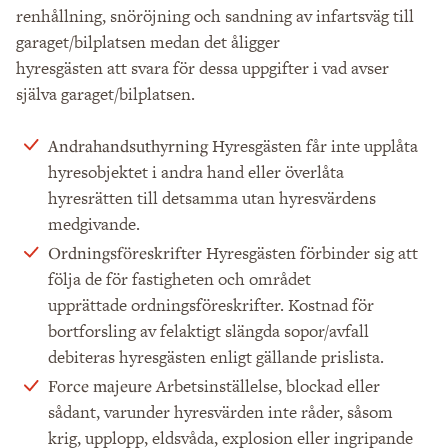
renhållning, snöröjning och sandning av infartsväg till
garaget/bilplatsen medan det åligger
hyresgästen att svara för dessa uppgifter i vad avser
själva garaget/bilplatsen.
Hyresgästen får inte upplåta
Andrahandsuthyrning
hyresobjektet i andra hand eller överlåta
hyresrätten till detsamma utan hyresvärdens
medgivande.
Hyresgästen förbinder sig att
Ordningsföreskrifter
följa de för fastigheten och området
upprättade ordningsföreskrifter. Kostnad för
bortforsling av felaktigt slängda sopor/avfall
debiteras hyresgästen enligt gällande prislista.
Arbetsinställelse, blockad eller
Force majeure
sådant, varunder hyresvärden inte råder, såsom
krig, upplopp, eldsvåda, explosion eller ingripande