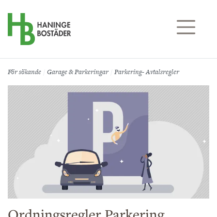
Till sidans huvudinnehåll
För sökande
Garage & Parkeringar
Parkering- Avtalsregler
Ordningsregler Parkering