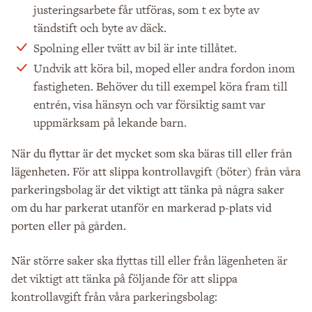
justeringsarbete får utföras, som t ex byte av
tändstift och byte av däck.
Spolning eller tvätt av bil är inte tillåtet.
Undvik att köra bil, moped eller andra fordon inom
fastigheten. Behöver du till exempel köra fram till
entrén, visa hänsyn och var försiktig samt var
uppmärksam på lekande barn.
När du flyttar är det mycket som ska bäras till eller från
lägenheten. För att slippa kontrollavgift (böter) från våra
parkeringsbolag är det viktigt att tänka på några saker
om du har parkerat utanför en markerad p-plats vid
porten eller på gården.
När större saker ska flyttas till eller från lägenheten är
det viktigt att tänka på följande för att slippa
kontrollavgift från våra parkeringsbolag: