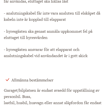
får användas, eluttaget ska hållas låst
- anslutningskabel får inte vara ansluten till elskåpet då
kabeln inte är kopplad till elapparat
- hyresgästen ska genast anmäla uppkommet fel på
eluttaget till hyresvärden
- hyresgästen ansvarar för att elapparat och
anslutningskabel vid användandet är i gott skick
Allmänna bestämmelser
Garaget/bilplatsen är endast avsedd för uppställning av
personbil. Buss,
lastbil, husbil, husvagn eller annat släpfordon får endast