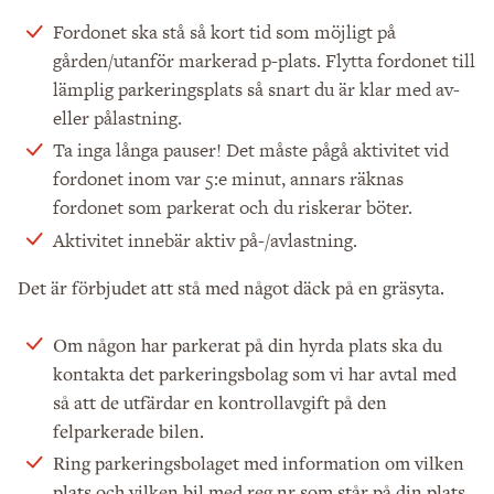
Fordonet ska stå så kort tid som möjligt på
gården/utanför markerad p-plats. Flytta fordonet till
lämplig parkeringsplats så snart du är klar med av-
eller pålastning.
Ta inga långa pauser! Det måste pågå aktivitet vid
fordonet inom var 5:e minut, annars räknas
fordonet som parkerat och du riskerar böter.
Aktivitet innebär aktiv på-/avlastning.
Det är förbjudet att stå med något däck på en gräsyta.
Om någon har parkerat på din hyrda plats ska du
kontakta det parkeringsbolag som vi har avtal med
så att de utfärdar en kontrollavgift på den
felparkerade bilen.
Ring parkeringsbolaget med information om vilken
plats och vilken bil med reg nr som står på din plats.