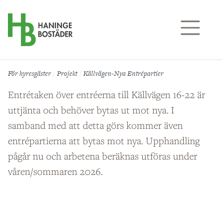
Till sidans huvudinnehåll
För hyresgäster
Projekt
Källvägen-Nya Entrépartier
Entrétaken över entréerna till Källvägen 16-22 är
uttjänta och behöver bytas ut mot nya. I
samband med att detta görs kommer även
entrépartierna att bytas mot nya. Upphandling
pågår nu och arbetena beräknas utföras under
våren/sommaren 2026.