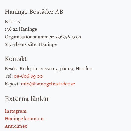
Haninge Bostäder AB
Box 115
136 22 Haninge
: 556556-5073
Organisationsnummer
: Haninge
Styrelsens säte
Kontakt
: Rudsjöterrassen 5, plan 9, Handen
Besök
:
08-606 89 00
Tel
:
info@haningebostader.se
E-post
Externa länkar
Instagram
Haninge kommun
Anticimex