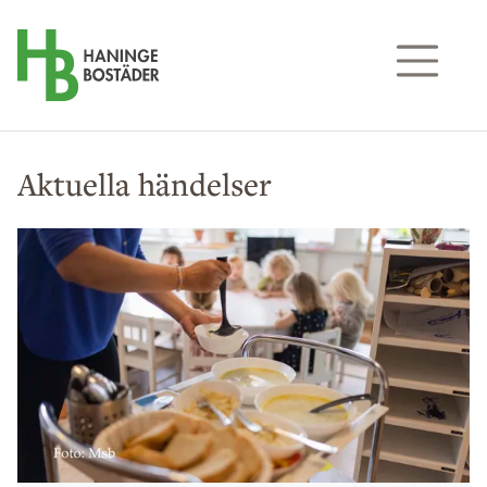
Till sidans huvudinnehåll
Aktuella händelser