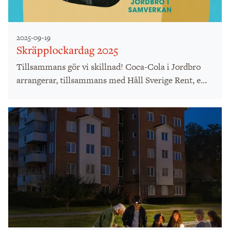
2025-09-19
Skräpplockardag 2025
Tillsammans gör vi skillnad! Coca-Cola i Jordbro
arrangerar, tillsammans med Håll Sverige Rent, e...