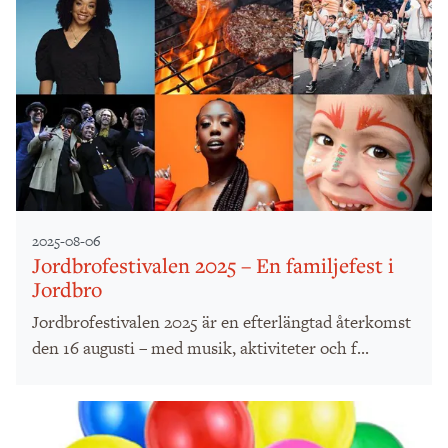
2025-08-06
Jordbrofestivalen 2025 – En familjefest i
Jordbro
Jordbrofestivalen 2025 är en efterlängtad återkomst
den 16 augusti – med musik, aktiviteter och f...