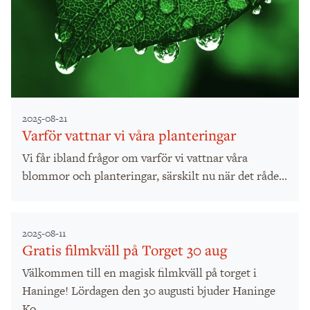
2025-08-21
Varför vattnar vi våra planteringar
Vi får ibland frågor om varför vi vattnar våra
blommor och planteringar, särskilt nu när det råde...
2025-08-11
Gratis filmkväll på Torget 30 aug
Välkommen till en magisk filmkväll på torget i
Haninge! Lördagen den 30 augusti bjuder Haninge
Ko...