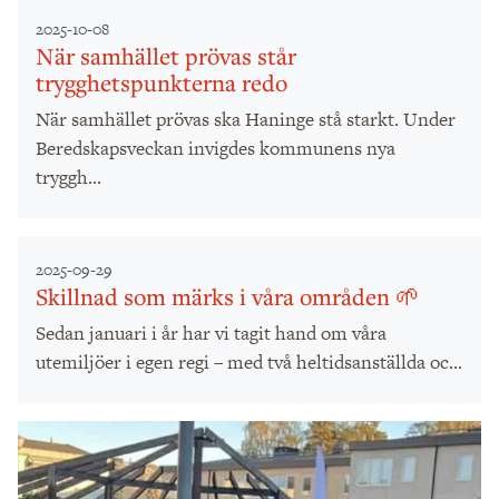
2025-10-08
När samhället prövas står
trygghetspunkterna redo
När samhället prövas ska Haninge stå starkt. Under
Beredskapsveckan invigdes kommunens nya
tryggh...
2025-09-29
Skillnad som märks i våra områden 🌱
Sedan januari i år har vi tagit hand om våra
utemiljöer i egen regi – med två heltidsanställda oc...