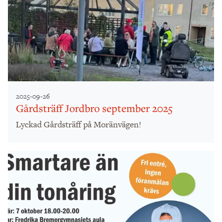
2025-09-26
Gårdsträff Jordbro september 2025
Lyckad Gårdsträff på Moränvägen!