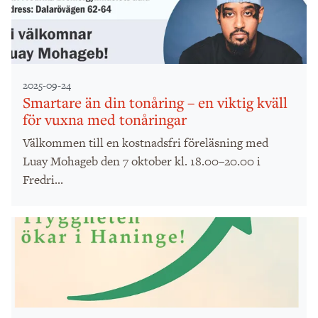
2025-09-24
Smartare än din tonåring – en viktig kväll
för vuxna med tonåringar
Välkommen till en kostnadsfri föreläsning med
Luay Mohageb den 7 oktober kl. 18.00–20.00 i
Fredri...