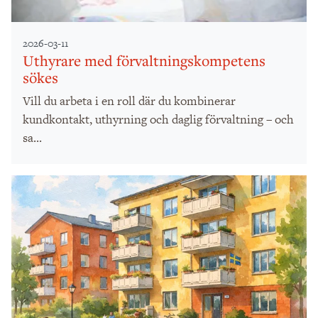
2026-03-11
Uthyrare med förvaltningskompetens
sökes
Vill du arbeta i en roll där du kombinerar
kundkontakt, uthyrning och daglig förvaltning – och
sa...