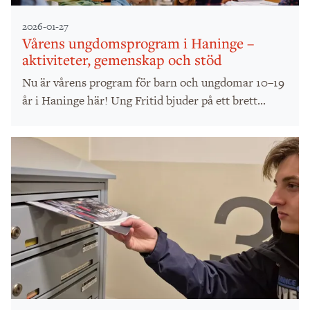
2026-01-27
Vårens ungdomsprogram i Haninge –
aktiviteter, gemenskap och stöd
Nu är vårens program för barn och ungdomar 10–19
år i Haninge här! Ung Fritid bjuder på ett brett...