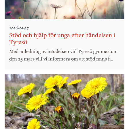
2026-03-27
Stöd och hjälp för unga efter händelsen i
Tyresö
Med anledning av händelsen vid Tyresö gymnasium
den 25 mars vill vi informera om att stöd finns f...