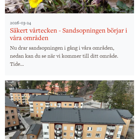
2026-03-24
Säkert vårtecken - Sandsopningen börjar i
våra områden
Nu drar sandsopningen i gång i våra områden,
nedan kan du se när vi kommer till ditt område.
Tide...