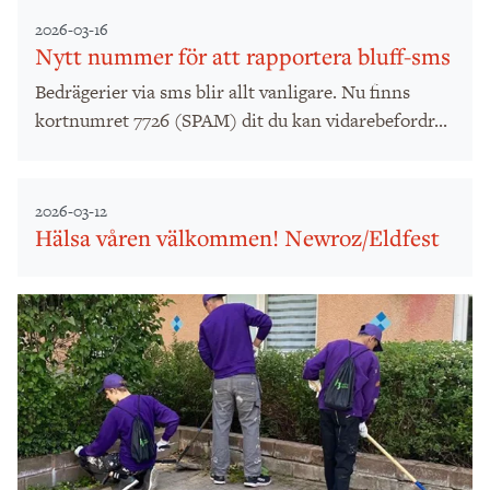
2026-03-16
Nytt nummer för att rapportera bluff-sms
Bedrägerier via sms blir allt vanligare. Nu finns
kortnumret 7726 (SPAM) dit du kan vidarebefordr...
2026-03-12
Hälsa våren välkommen! Newroz/Eldfest