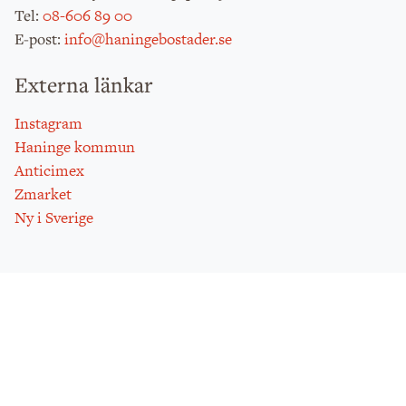
:
08-606 89 00
Tel
:
info@haningebostader.se
E-post
Externa länkar
Instagram
Haninge kommun
Anticimex
Zmarket
Ny i Sverige