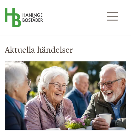
Till sidans huvudinnehåll
Aktuella händelser