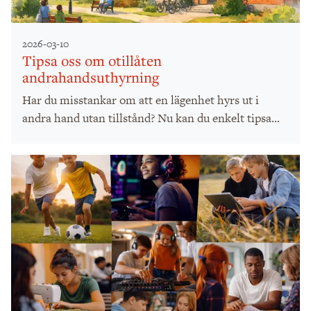
2026-03-10
Tipsa oss om otillåten
andrahandsuthyrning
Har du misstankar om att en lägenhet hyrs ut i
andra hand utan tillstånd? Nu kan du enkelt tipsa...