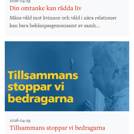
2026-04-29
Din omtanke kan rädda liv
Mäns våld mot kvinnor och våld i nära relationer
kan bara bekämpasgemensamt av samh...
2026-04-29
Tillsammans stoppar vi bedragarna