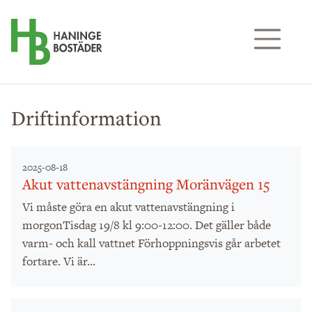
Till sidans huvudinnehåll
Driftinformation
2025-08-18
Akut vattenavstängning Moränvägen 15
Vi måste göra en akut vattenavstängning i
morgonTisdag 19/8 kl 9:00-12:00. Det gäller både
varm- och kall vattnet Förhoppningsvis går arbetet
fortare. Vi är...