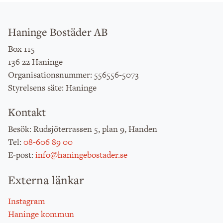
Haninge Bostäder AB
Box 115
136 22 Haninge
: 556556-5073
Organisationsnummer
: Haninge
Styrelsens säte
Kontakt
: Rudsjöterrassen 5, plan 9, Handen
Besök
:
08-606 89 00
Tel
:
info@haningebostader.se
E-post
Externa länkar
Instagram
Haninge kommun