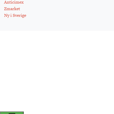
Anticimex
Zmarket
Ny i Sverige