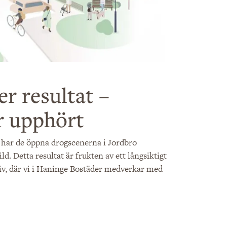
er resultat –
r upphört
 har de öppna drogscenerna i Jordbro
. Detta resultat är frukten av ett långsiktigt
iv, där vi i Haninge Bostäder medverkar med