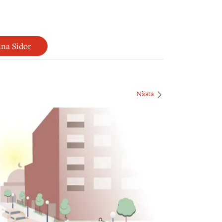
na Sidor
Nästa