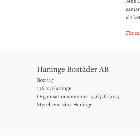
Jens 
samarb
sig be
För m
Haninge Bostäder AB
Box 115
136 22 Haninge
: 556556-5073
Organisationsnummer
: Haninge
Styrelsens säte