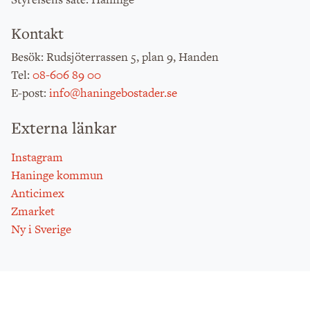
Kontakt
: Rudsjöterrassen 5, plan 9, Handen
Besök
:
08-606 89 00
Tel
:
info@haningebostader.se
E-post
Externa länkar
Instagram
Haninge kommun
Anticimex
Zmarket
Ny i Sverige