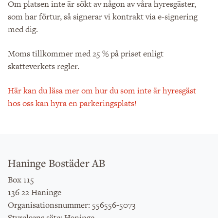
Om platsen inte är sökt av någon av våra hyresgäster,
som har förtur, så signerar vi kontrakt via e-signering
med dig.
Moms tillkommer med 25 % på priset enligt
skatteverkets regler.
Här kan du läsa mer om hur du som inte är hyresgäst
hos oss kan hyra en parkeringsplats!
Haninge Bostäder AB
Box 115
136 22 Haninge
: 556556-5073
Organisationsnummer
: Haninge
Styrelsens säte