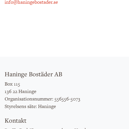
info@haningebostader.se
Haninge Bostäder AB
Box 115
136 22 Haninge
: 556556-5073
Organisationsnummer
: Haninge
Styrelsens säte
Kontakt