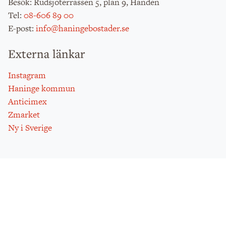
: Rudsjöterrassen 5, plan 9, Handen
Besök
:
08-606 89 00
Tel
:
info@haningebostader.se
E-post
Externa länkar
Instagram
Haninge kommun
Anticimex
Zmarket
Ny i Sverige