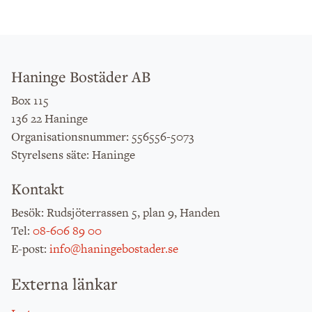
Haninge Bostäder AB
Box 115
136 22 Haninge
: 556556-5073
Organisationsnummer
: Haninge
Styrelsens säte
Kontakt
: Rudsjöterrassen 5, plan 9, Handen
Besök
:
08-606 89 00
Tel
:
info@haningebostader.se
E-post
Externa länkar