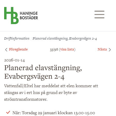
Till sidans huvudinnehåll
Driftinformation
Planerad elavstängning, Evabergsvägen 2-4
Föregående
33/98 (
visa lista
)
Nästa
2026-01-14
Planerad elavstängning,
Evabergsvägen 2-4
Vattenfall/Eltel har meddelat att elen kommer att
stängas av i ert hus på grund av byte av
strömtransformatorer.
När: Torsdag 29 januari klockan 13.00-15.00