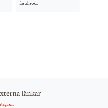
fastihete...
xterna länkar
stagram