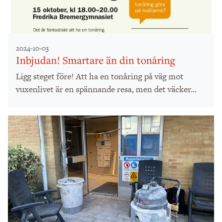
2024-10-03
Inbjudan! Smartare än din tonåring
Ligg steget före! Att ha en tonåring på väg mot
vuxenlivet är en spännande resa, men det väcker...