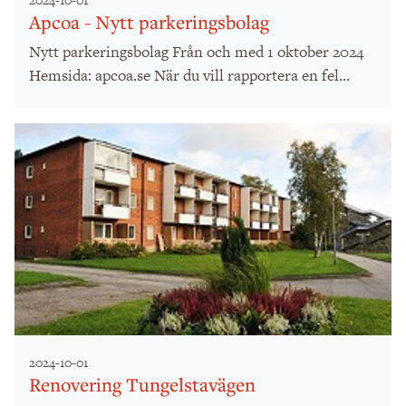
2024-10-01
Apcoa - Nytt parkeringsbolag
Nytt parkeringsbolag Från och med 1 oktober 2024
Hemsida: apcoa.se När du vill rapportera en fel...
2024-10-01
Renovering Tungelstavägen