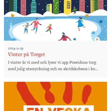
2024-11-19
Vinter på Torget
I vinter är vi med och lyser vi upp Poseidons torg
med julig utsmyckning och en skridskobana i ko...