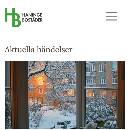
Till sidans huvudinnehåll
Aktuella händelser