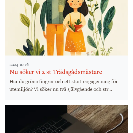
2024-10-16
Nu söker vi 2 st Trädsgådsmästare
Har du gröna fingrar och ett stort engagemang för
utemiljön? Vi söker nu två självgående och str...