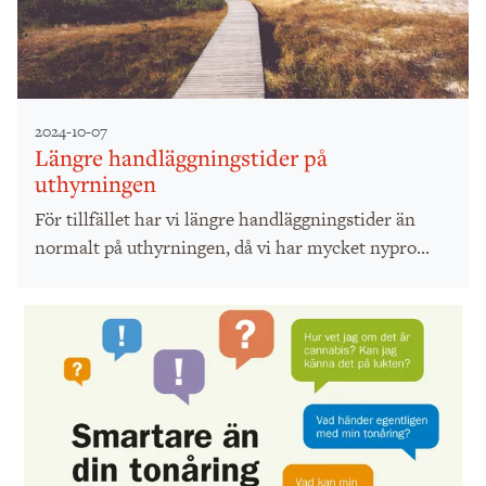
2024-10-07
Längre handläggningstider på
uthyrningen
För tillfället har vi längre handläggningstider än
normalt på uthyrningen, då vi har mycket nypro...