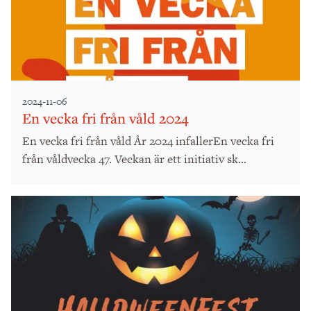
2024-11-06
En vecka fri från våld 2024
En vecka fri från våld År 2024 infallerEn vecka fri
från våldvecka 47. Veckan är ett initiativ sk...