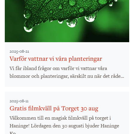
2025-08-21
Varför vattnar vi våra planteringar
Vi får ibland frågor om varför vi vattnar våra
blommor och planteringar, särskilt nu när det råde...
2025-08-11
Gratis filmkväll på Torget 30 aug
Välkommen till en magisk filmkväll på torget i
Haninge! Lördagen den 30 augusti bjuder Haninge
Ko...