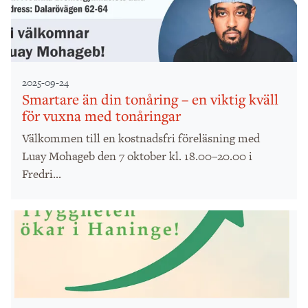
2025-09-24
Smartare än din tonåring – en viktig kväll
för vuxna med tonåringar
Välkommen till en kostnadsfri föreläsning med
Luay Mohageb den 7 oktober kl. 18.00–20.00 i
Fredri...