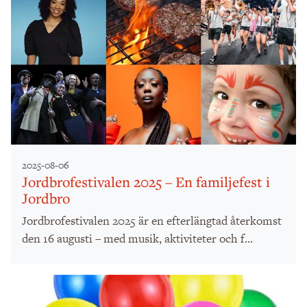
2025-08-06
Jordbrofestivalen 2025 – En familjefest i
Jordbro
Jordbrofestivalen 2025 är en efterlängtad återkomst
den 16 augusti – med musik, aktiviteter och f...