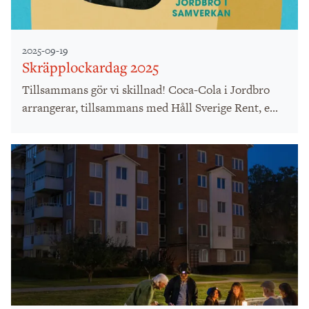
2025-09-19
Skräpplockardag 2025
Tillsammans gör vi skillnad! Coca-Cola i Jordbro
arrangerar, tillsammans med Håll Sverige Rent, e...