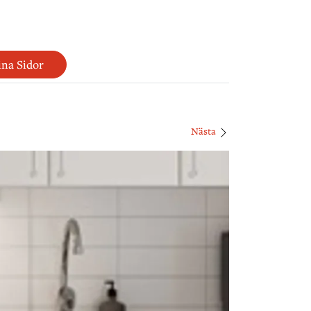
na Sidor
Nästa