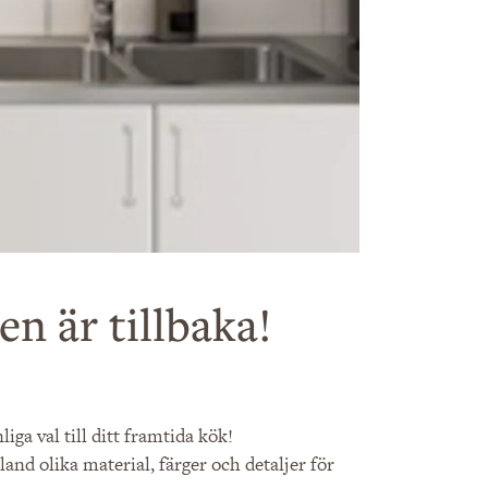
en är tillbaka!
iga val till ditt framtida kök!
bland olika material, färger och detaljer för