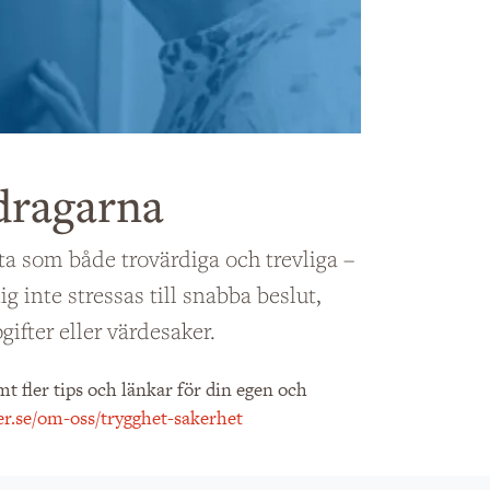
dragarna
ta som både trovärdiga och trevliga –
 inte stressas till snabba beslut,
ifter eller värdesaker.
 fler tips och länkar för din egen och
r.se/om-oss/trygghet-sakerhet