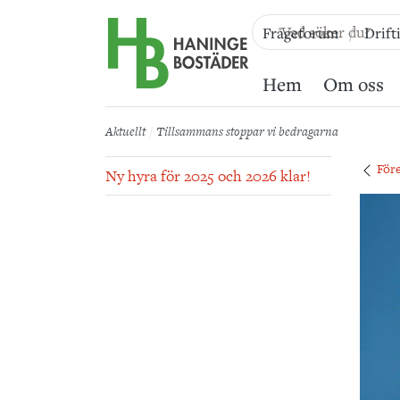
Till sidans huvudinnehåll
Frågeforum
Drift
Hem
Om oss
Aktuellt
Tillsammans stoppar vi bedragarna
För
Ny hyra för 2025 och 2026 klar!