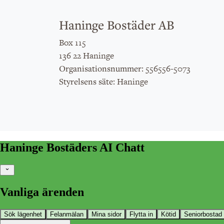
Haninge Bostäder AB
Box 115
136 22 Haninge
: 556556-5073
Organisationsnummer
: Haninge
Styrelsens säte