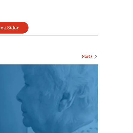
na Sidor
Nästa