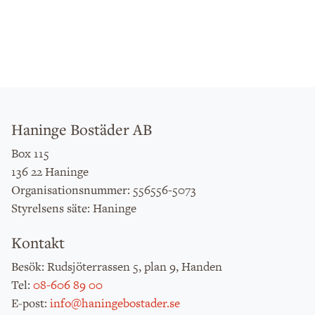
Haninge Bostäder AB
Box 115
136 22 Haninge
: 556556-5073
Organisationsnummer
: Haninge
Styrelsens säte
Kontakt
: Rudsjöterrassen 5, plan 9, Handen
Besök
:
08-606 89 00
Tel
:
info@haningebostader.se
E-post