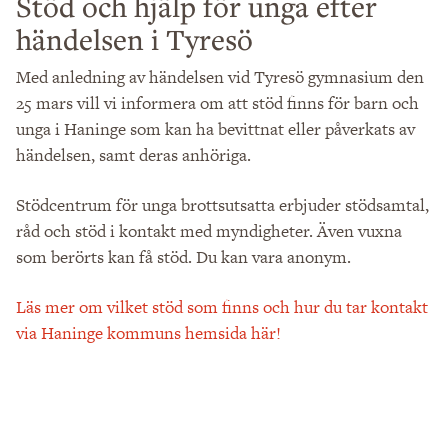
Stöd och hjälp för unga efter
händelsen i Tyresö
Med anledning av händelsen vid Tyresö gymnasium den
25 mars vill vi informera om att stöd finns för barn och
unga i Haninge som kan ha bevittnat eller påverkats av
händelsen, samt deras anhöriga.
Stödcentrum för unga brottsutsatta erbjuder stödsamtal,
råd och stöd i kontakt med myndigheter. Även vuxna
som berörts kan få stöd. Du kan vara anonym.
Läs mer om vilket stöd som finns och hur du tar kontakt
via Haninge kommuns hemsida här!