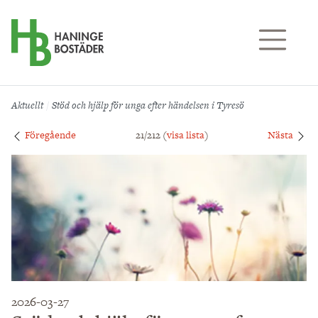
Till sidans huvudinnehåll
Aktuellt
Stöd och hjälp för unga efter händelsen i Tyresö
Föregående
21/212 (
visa lista
)
Nästa
2026-03-27