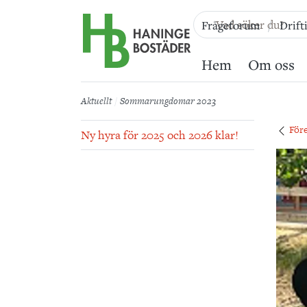
Till sidans huvudinnehåll
Frågeforum
Drift
Hem
Om oss
Aktuellt
Sommarungdomar 2023
För
Ny hyra för 2025 och 2026 klar!