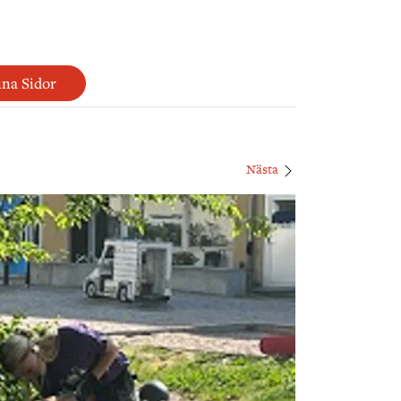
na Sidor
Nästa