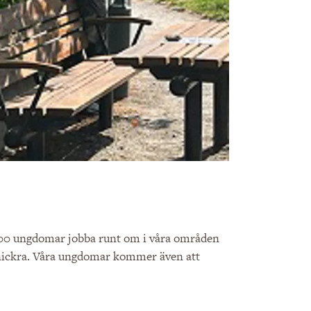
300 ungdomar jobba runt om i våra områden
nickra. Våra ungdomar kommer även att