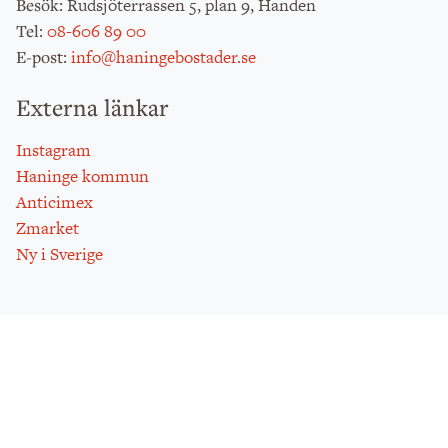
: Rudsjöterrassen 5, plan 9, Handen
Besök
:
08-606 89 00
Tel
:
info@haningebostader.se
E-post
Externa länkar
Instagram
Haninge kommun
Anticimex
Zmarket
Ny i Sverige