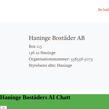
Se hel
Haninge Bostäder AB
Box 115
136 22 Haninge
: 556556-5073
Organisationsnummer
: Haninge
Styrelsens säte