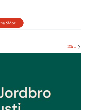
na Sidor
Nästa