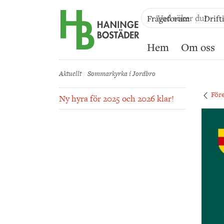
Till sidans huvudinnehåll
Frågeforum
Drift
Hem
Om oss
Aktuellt
Sommarkyrka i Jordbro
För
Ny hyra för 2025 och 2026 klar!