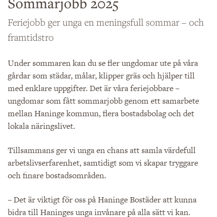
Sommarjobb 2025
Feriejobb ger unga en meningsfull sommar – och
framtidstro
Under sommaren kan du se fler ungdomar ute på våra
gårdar som städar, målar, klipper gräs och hjälper till
med enklare uppgifter. Det är våra feriejobbare –
ungdomar som fått sommarjobb genom ett samarbete
mellan Haninge kommun, flera bostadsbolag och det
lokala näringslivet.
Tillsammans ger vi unga en chans att samla värdefull
arbetslivserfarenhet, samtidigt som vi skapar tryggare
och finare bostadsområden.
– Det är viktigt för oss på Haninge Bostäder att kunna
bidra till Haninges unga invånare på alla sätt vi kan.