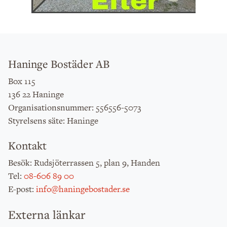
Haninge Bostäder AB
Box 115
136 22 Haninge
: 556556-5073
Organisationsnummer
: Haninge
Styrelsens säte
Kontakt
: Rudsjöterrassen 5, plan 9, Handen
Besök
:
08-606 89 00
Tel
:
info@haningebostader.se
E-post
Externa länkar