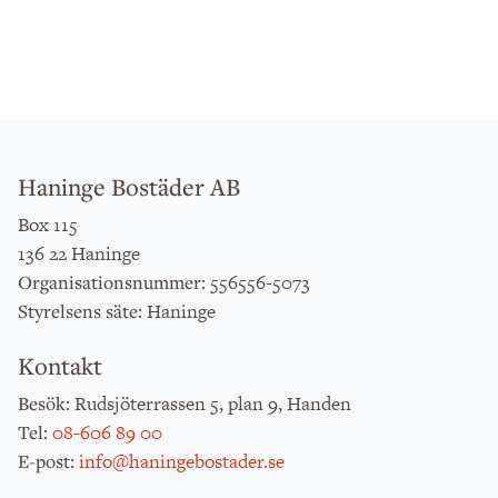
Haninge Bostäder AB
Box 115
136 22 Haninge
: 556556-5073
Organisationsnummer
: Haninge
Styrelsens säte
Kontakt
: Rudsjöterrassen 5, plan 9, Handen
Besök
:
08-606 89 00
Tel
:
info@haningebostader.se
E-post