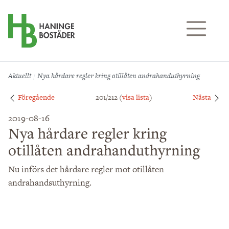
Till sidans huvudinnehåll
Aktuellt
Nya hårdare regler kring otillåten andrahanduthyrning
Föregående
201/212 (
visa lista
)
Nästa
2019-08-16
Nya hårdare regler kring
otillåten andrahanduthyrning
Nu införs det hårdare regler mot otillåten
andrahandsuthyrning.