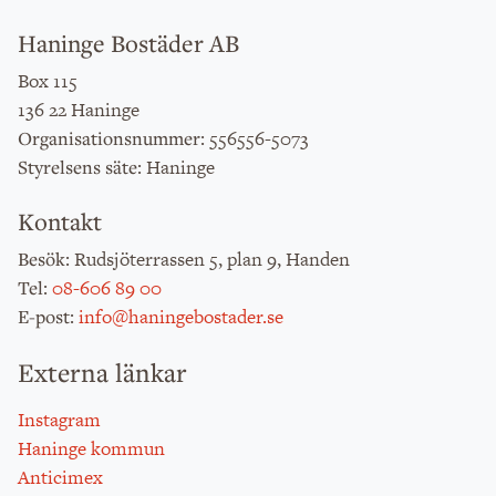
Haninge Bostäder AB
Box 115
136 22 Haninge
: 556556-5073
Organisationsnummer
: Haninge
Styrelsens säte
Kontakt
: Rudsjöterrassen 5, plan 9, Handen
Besök
:
08-606 89 00
Tel
:
info@haningebostader.se
E-post
Externa länkar
Instagram
Haninge kommun
Anticimex