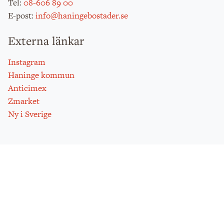
:
08-606 89 00
Tel
:
info@haningebostader.se
E-post
Externa länkar
Instagram
Haninge kommun
Anticimex
Zmarket
Ny i Sverige