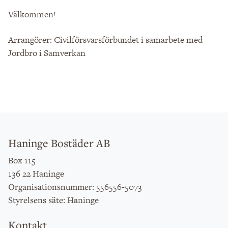
Välkommen!
Arrangörer: Civilförsvarsförbundet i samarbete med
Jordbro i Samverkan
Haninge Bostäder AB
Box 115
136 22 Haninge
: 556556-5073
Organisationsnummer
: Haninge
Styrelsens säte
Kontakt