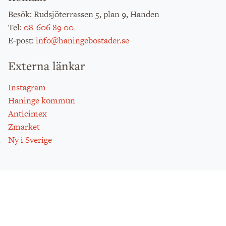
: Rudsjöterrassen 5, plan 9, Handen
Besök
:
08-606 89 00
Tel
:
info@haningebostader.se
E-post
Externa länkar
Instagram
Haninge kommun
Anticimex
Zmarket
Ny i Sverige