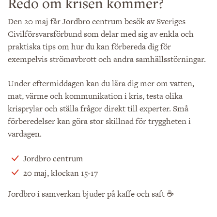
Redo om krisen kommer?
Den 20 maj får Jordbro centrum besök av Sveriges
Civilförsvarsförbund som delar med sig av enkla och
praktiska tips om hur du kan förbereda dig för
exempelvis strömavbrott och andra samhällsstörningar.
Under eftermiddagen kan du lära dig mer om vatten,
mat, värme och kommunikation i kris, testa olika
krisprylar och ställa frågor direkt till experter. Små
förberedelser kan göra stor skillnad för tryggheten i
vardagen.
Jordbro centrum
20 maj, klockan 15-17
Jordbro i samverkan bjuder på kaffe och saft ☕