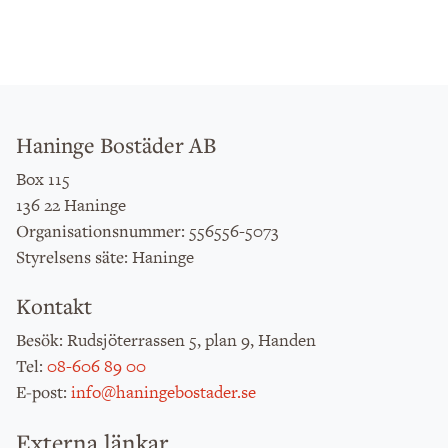
Haninge Bostäder AB
Box 115
136 22 Haninge
: 556556-5073
Organisationsnummer
: Haninge
Styrelsens säte
Kontakt
: Rudsjöterrassen 5, plan 9, Handen
Besök
:
08-606 89 00
Tel
:
info@haningebostader.se
E-post
Externa länkar