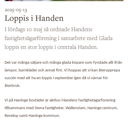
2025-05-13
Loppis i Handen
I lördags 10 maj så ordnade Handens
fastighetsägarförening i samarbete med Glada
loppis en stor loppis i centrala Handen.
Det var många säljare och många glada köpare som fyndade allt ifrån
lampor, barnkläder och annat fint. Vi hoppas att vi kan återupprepa
succén med att ha en loppis i september igen då vi värnar för
återbruk.
Vi på Haninge bostäder är aktiva i Handens fastighetägarförening
tillsammans med Stena fastigheter, Wallenstam, Haninge centrum,
Revelop samt Haninge kommun.