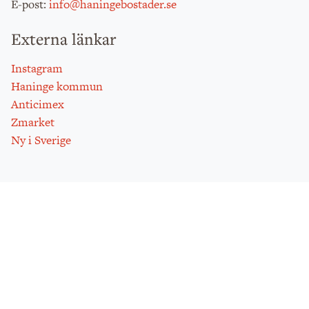
:
info@haningebostader.se
E-post
Externa länkar
Instagram
Haninge kommun
Anticimex
Zmarket
Ny i Sverige