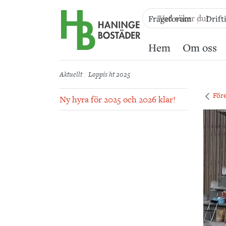
Till sidans huvudinnehåll
Frågeforum
Drift
Hem
Om oss
Aktuellt
Loppis ht 2025
För
Ny hyra för 2025 och 2026 klar!