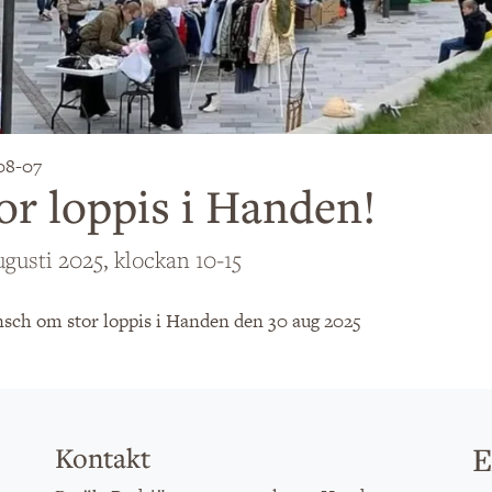
08-07
or loppis i Handen!
gusti 2025, klockan 10-15
E
Kontakt