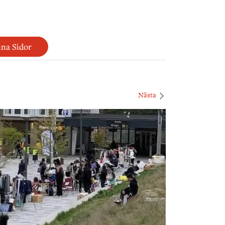
na Sidor
Nästa