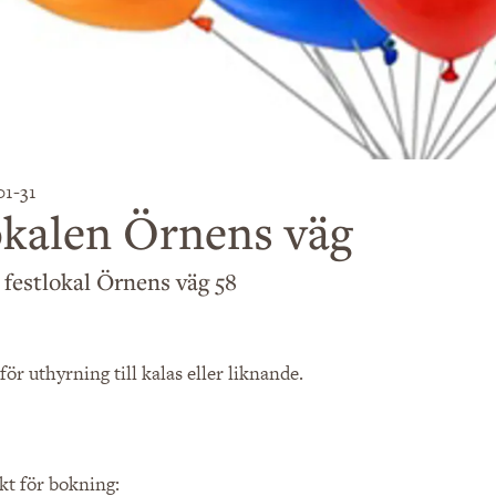
01-31
kalen Örnens väg
 festlokal Örnens väg 58
för uthyrning till kalas eller liknande.
kt för bokning: