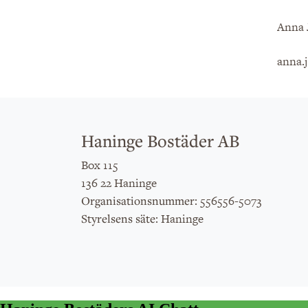
Anna J
anna.
Haninge Bostäder AB
Box 115
136 22 Haninge
: 556556-5073
Organisationsnummer
: Haninge
Styrelsens säte