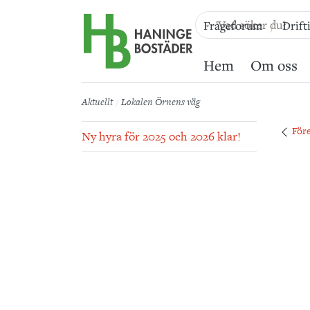
Till sidans huvudinnehåll
Frågeforum
Drift
Hem
Om oss
Aktuellt
Lokalen Örnens väg
För
Ny hyra för 2025 och 2026 klar!