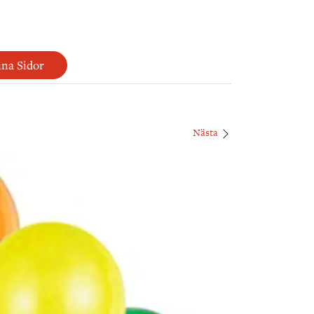
na Sidor
Nästa