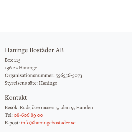
Haninge Bostäder AB
Box 115
136 22 Haninge
: 556556-5073
Organisationsnummer
: Haninge
Styrelsens säte
Kontakt
: Rudsjöterrassen 5, plan 9, Handen
Besök
:
08-606 89 00
Tel
:
info@haningebostader.se
E-post