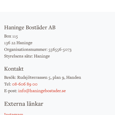
Haninge Bostäder AB
Box 115
136 22 Haninge
: 556556-5073
Organisationsnummer
: Haninge
Styrelsens säte
Kontakt
: Rudsjöterrassen 5, plan 9, Handen
Besök
:
08-606 89 00
Tel
:
info@haningebostader.se
E-post
Externa länkar
Instagram