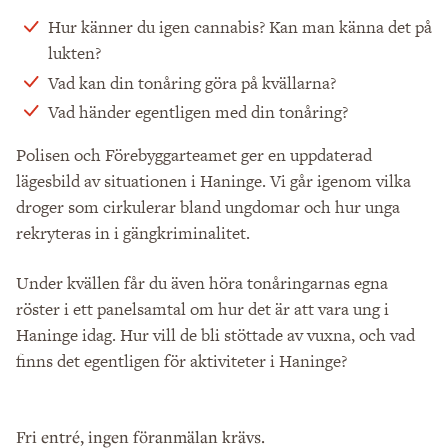
Hur känner du igen cannabis? Kan man känna det på
lukten?
Vad kan din tonåring göra på kvällarna?
Vad händer egentligen med din tonåring?
Polisen och Förebyggarteamet ger en uppdaterad
lägesbild av situationen i Haninge. Vi går igenom vilka
droger som cirkulerar bland ungdomar och hur unga
rekryteras in i gängkriminalitet.
Under kvällen får du även höra tonåringarnas egna
röster i ett panelsamtal om hur det är att vara ung i
Haninge idag. Hur vill de bli stöttade av vuxna, och vad
finns det egentligen för aktiviteter i Haninge?
Fri entré, ingen föranmälan krävs.