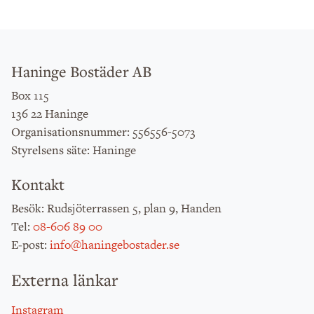
Haninge Bostäder AB
Box 115
136 22 Haninge
: 556556-5073
Organisationsnummer
: Haninge
Styrelsens säte
Kontakt
: Rudsjöterrassen 5, plan 9, Handen
Besök
:
08-606 89 00
Tel
:
info@haningebostader.se
E-post
Externa länkar
Instagram