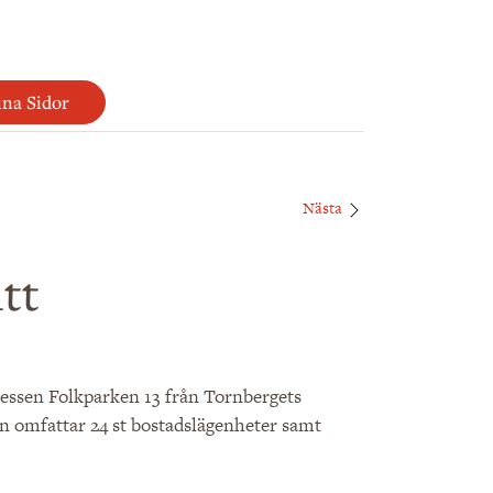
na Sidor
Nästa
tt
essen Folkparken 13 från Tornbergets
 omfattar 24 st bostadslägenheter samt