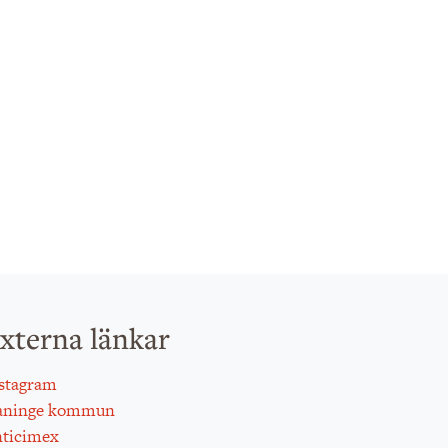
xterna länkar
stagram
aninge kommun
ticimex