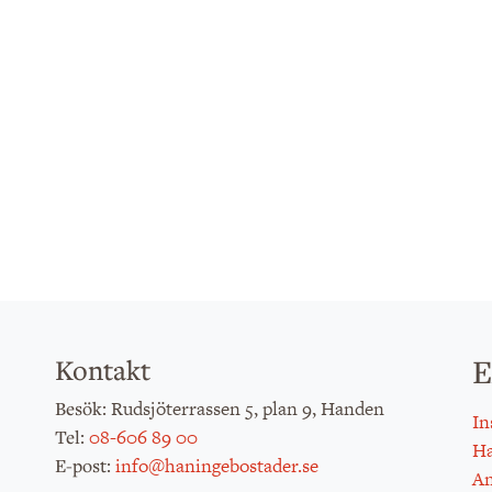
E
Kontakt
: Rudsjöterrassen 5, plan 9, Handen
Besök
In
:
08-606 89 00
Tel
H
:
info@haningebostader.se
E-post
An