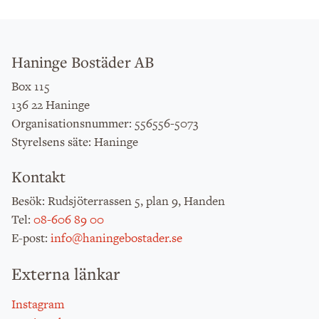
Haninge Bostäder AB
Box 115
136 22 Haninge
: 556556-5073
Organisationsnummer
: Haninge
Styrelsens säte
Kontakt
: Rudsjöterrassen 5, plan 9, Handen
Besök
:
08-606 89 00
Tel
:
info@haningebostader.se
E-post
Externa länkar
Instagram