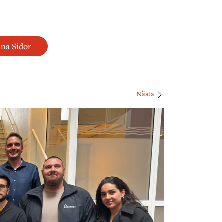
na Sidor
Nästa