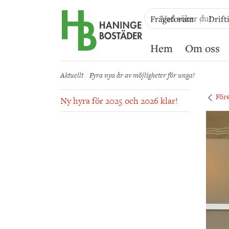
Till sidans huvudinnehåll
Frågeforum
Drift
Hem
Om oss
Aktuellt
Fyra nya år av möjligheter för unga!
För
Ny hyra för 2025 och 2026 klar!