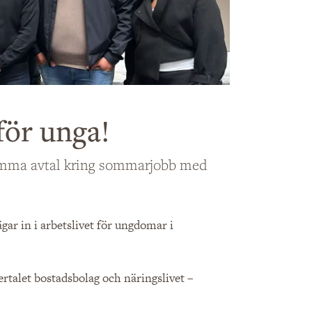
för unga!
nsamma avtal kring sommarjobb med
ar in i arbetslivet för ungdomar i
ertalet bostadsbolag och näringslivet –