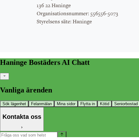
136 22 Haninge
: 556556-5073
Organisationsnummer
: Haninge
Styrelsens säte