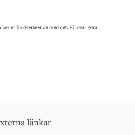
 ber er ha överseende med det. Vi lovar göra
xterna länkar