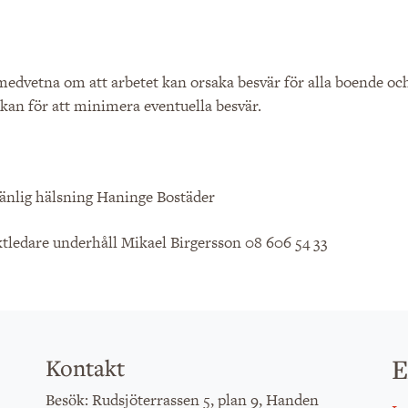
medvetna om att arbetet kan orsaka besvär för alla boende och
i kan för att minimera eventuella besvär.
änlig hälsning Haninge Bostäder
tledare underhåll Mikael Birgersson 08 606 54 33
E
Kontakt
: Rudsjöterrassen 5, plan 9, Handen
Besök