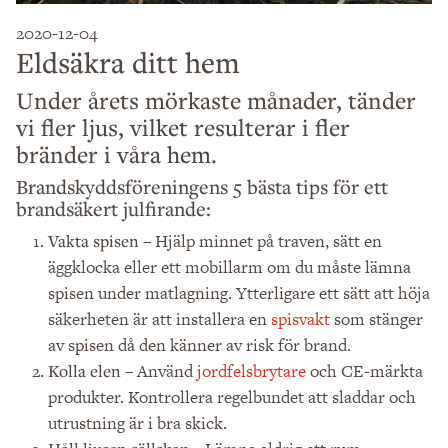
2020-12-04
Eldsäkra ditt hem
Under årets mörkaste månader, tänder
vi fler ljus, vilket resulterar i fler
bränder i våra hem.
Brandskyddsföreningens 5 bästa tips för ett
brandsäkert julfirande:
– Hjälp minnet på traven, sätt en
Vakta spisen
äggklocka eller ett mobillarm om du måste lämna
spisen under matlagning. Ytterligare ett sätt att höja
säkerheten är att installera en
spisvakt
som stänger
av spisen då den känner av risk för brand.
– Använd
jordfelsbrytare
och CE-märkta
Kolla elen
produkter. Kontrollera regelbundet att sladdar och
utrustning är i bra skick.