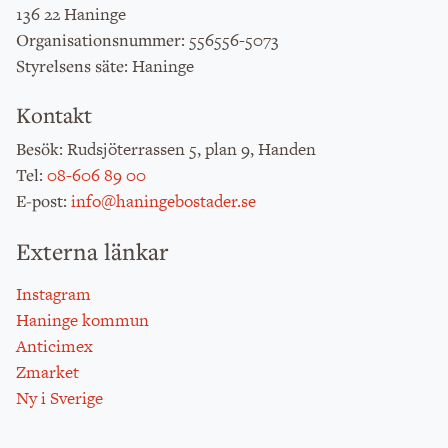
136 22 Haninge
: 556556-5073
Organisationsnummer
: Haninge
Styrelsens säte
Kontakt
: Rudsjöterrassen 5, plan 9, Handen
Besök
:
08-606 89 00
Tel
:
info@haningebostader.se
E-post
Externa länkar
Instagram
Haninge kommun
Anticimex
Zmarket
Ny i Sverige