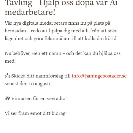
Tävling - Hjälp oss döpa vår Ai-
medarbetare!
Vår nya digitala medarbetare finns nu på plats på
hemsidan – redo att hjälpa dig med allt från att söka
lägenhet och göra felanmälan till att kolla din kötid.
Nu behöver Hen ett namn – och det kan du hjälpa oss
med!
📩 Skicka ditt namnförslag till
info@haningebostader.se
senast den
.
10 augusti
🎁 Vinnaren får en
!
vevradio
Vi ser fram emot ditt bidrag!