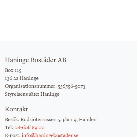
Haninge Bostäder AB
Box 115
136 22 Haninge
: 556556-5073
Organisationsnummer
: Haninge
Styrelsens säte
Kontakt
: Rudsjöterrassen 5, plan 9, Handen
Besök
:
08-606 89 00
Tel
:
info@haningebostader.se
E-post