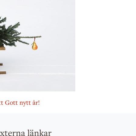
tt Gott nytt år!
xterna länkar