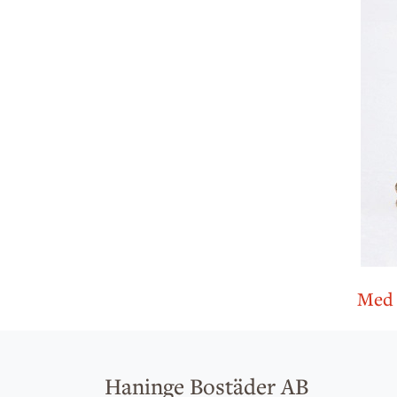
Med d
Haninge Bostäder AB