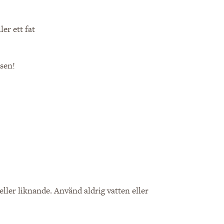
er ett fat
usen!
eller liknande. Använd aldrig vatten eller