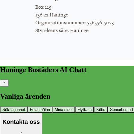
Box 115
136 22 Haninge
: 556556-5073
Organisationsnummer
: Haninge
Styrelsens säte