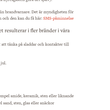
 din brandvarnare. Det är myndigheten för
n och den kan du få här:
SMS-påminnelse
 resulterar i fler bränder i våra
att tänka på sladdar och kontakter till
jul.
xempel smide, keramik, sten eller liknande
 sand, sten, glas eller snäckor