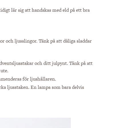
 tidigt lär sig att handskas med eld på ett bra
r och ljusslingor. Tänk på att dåliga sladdar
dventsljusstakar och ditt julpynt. Tänk på att
ute.
ommenderas för ljushållaren.
äcka ljusstaken. En lampa som bara delvis