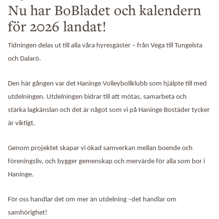
Nu har BoBladet och kalendern
för 2026 landat!
Tidningen delas ut till
alla våra hyresgäster
– från Vega till Tungelsta
och Dalarö.
Den här gången var det
Haninge Volleybollklubb
som hjälpte till med
utdelningen. Utdelningen bidrar till att mötas, samarbeta och
stärka
lagkänslan och det är något som vi på Haninge Bostäder tycker
är viktigt.
Genom projektet skapar vi ökad samverkan mellan boende och
föreningsliv, och bygger gemenskap och mervärde för alla som bor i
Haninge.
För oss handlar det om mer än utdelning –det handlar om
samhörighet!