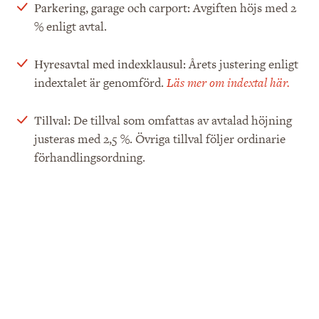
Avgiften höjs med 2
Parkering, garage och carport:
% enligt avtal.
Årets justering enligt
Hyresavtal med indexklausul:
indextalet är genomförd.
Läs mer om indextal här.
De tillval som omfattas av avtalad höjning
Tillval:
justeras med 2,5 %. Övriga tillval följer ordinarie
förhandlingsordning.