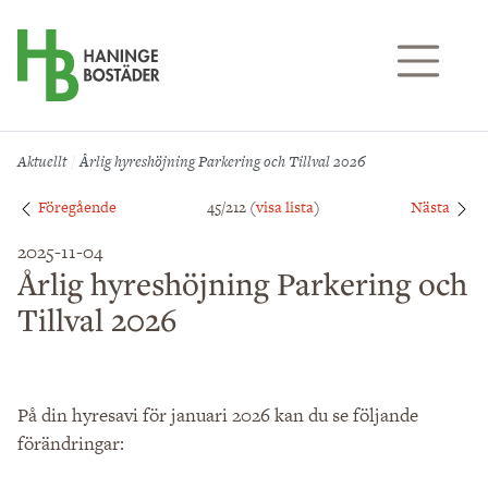
Till sidans huvudinnehåll
Aktuellt
Årlig hyreshöjning Parkering och Tillval 2026
Föregående
45/212 (
visa lista
)
Nästa
2025-11-04
Årlig hyreshöjning Parkering och
Tillval 2026
På din hyresavi för januari 2026 kan du se följande
förändringar: