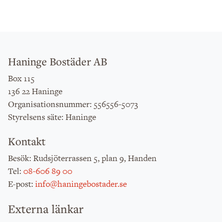
Haninge Bostäder AB
Box 115
136 22 Haninge
: 556556-5073
Organisationsnummer
: Haninge
Styrelsens säte
Kontakt
: Rudsjöterrassen 5, plan 9, Handen
Besök
:
08-606 89 00
Tel
:
info@haningebostader.se
E-post
Externa länkar