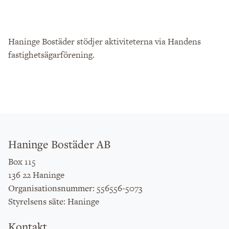
Haninge Bostäder stödjer aktiviteterna via Handens
fastighetsägarförening.
Haninge Bostäder AB
Box 115
136 22 Haninge
: 556556-5073
Organisationsnummer
: Haninge
Styrelsens säte
Kontakt