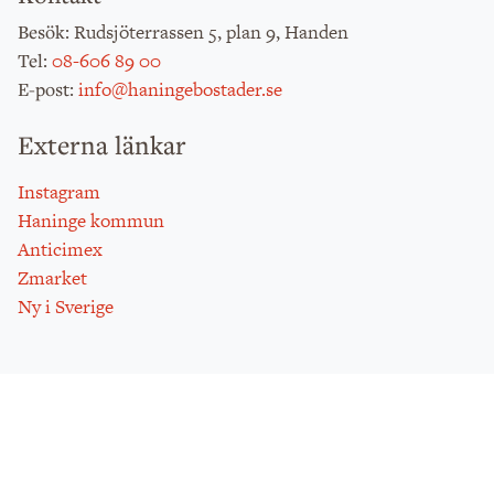
: Rudsjöterrassen 5, plan 9, Handen
Besök
:
08-606 89 00
Tel
:
info@haningebostader.se
E-post
Externa länkar
Instagram
Haninge kommun
Anticimex
Zmarket
Ny i Sverige