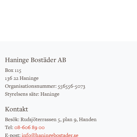
Haninge Bostäder AB
Box 115
136 22 Haninge
: 556556-5073
Organisationsnummer
: Haninge
Styrelsens säte
Kontakt
: Rudsjöterrassen 5, plan 9, Handen
Besök
:
08-606 89 00
Tel
:
info@haningebostader.se
E-post